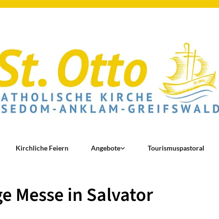
Kirchliche Feiern
Angebote
Tourismuspastoral
ge Messe in Salvator