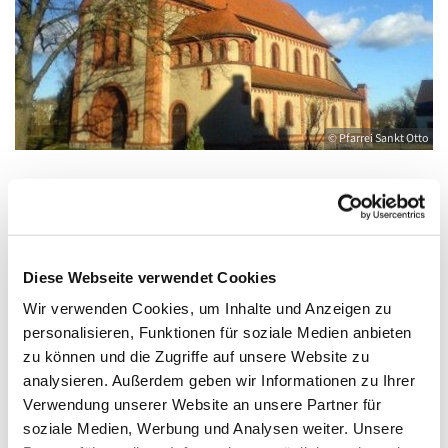
© Pfarrei Sankt Otto
Dienstag, 10. August 2027, 09:00 - 10:00
Uhr
Diese Webseite verwendet Cookies
Wir verwenden Cookies, um Inhalte und Anzeigen zu
Anklam, Salvator, Friedländer Straße 33,
personalisieren, Funktionen für soziale Medien anbieten
17389 Anklam
zu können und die Zugriffe auf unsere Website zu
analysieren. Außerdem geben wir Informationen zu Ihrer
Verwendung unserer Website an unsere Partner für
soziale Medien, Werbung und Analysen weiter. Unsere