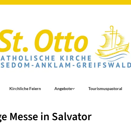
Kirchliche Feiern
Angebote
Tourismuspastoral
ge Messe in Salvator