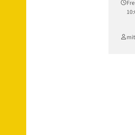
Fre
10:
mit