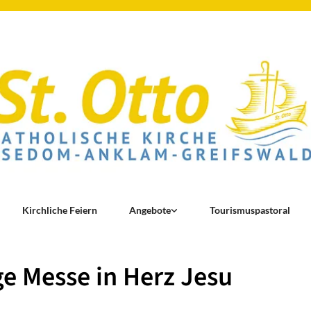
Kirchliche Feiern
Angebote
Tourismuspastoral
ge Messe in Herz Jesu