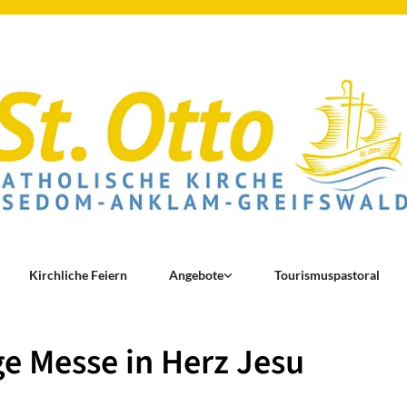
Kirchliche Feiern
Angebote
Tourismuspastoral
ge Messe in Herz Jesu