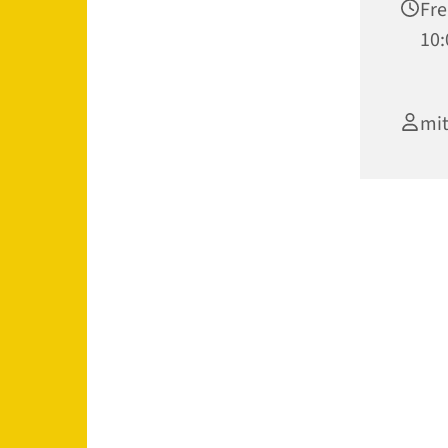
Fre
10:
mit