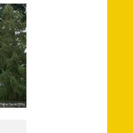
farrei Sankt Otto