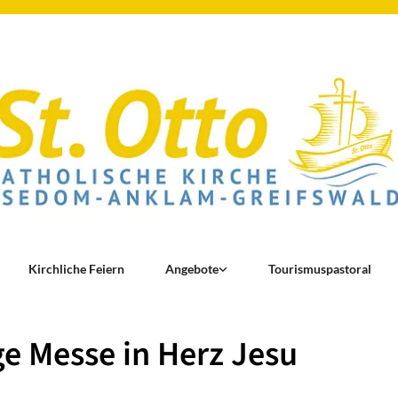
Kirchliche Feiern
Angebote
Tourismuspastoral
ge Messe in Herz Jesu