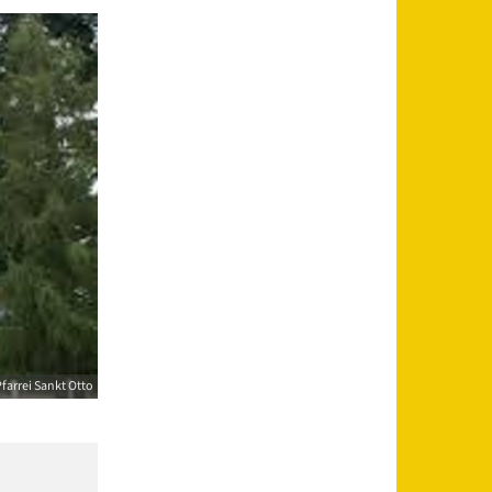
farrei Sankt Otto