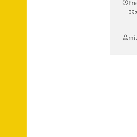
Fre
09:
mit