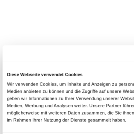
Dies könnte Sie auch interessieren
Diese Webseite verwendet Cookies
Wir verwenden Cookies, um Inhalte und Anzeigen zu personal
Medien anbieten zu können und die Zugriffe auf unsere Web
geben wir Informationen zu Ihrer Verwendung unserer Websit
Medien, Werbung und Analysen weiter. Unsere Partner führe
möglicherweise mit weiteren Daten zusammen, die Sie ihnen b
im Rahmen Ihrer Nutzung der Dienste gesammelt haben.