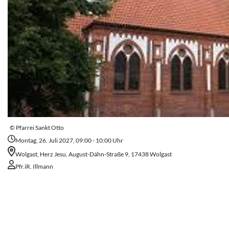
© Pfarrei Sankt Otto
Montag, 26. Juli 2027, 09:00 - 10:00 Uhr
Wolgast, Herz Jesu, August-Dähn-Straße 9, 17438 Wolgast
Pfr.iR. Illmann