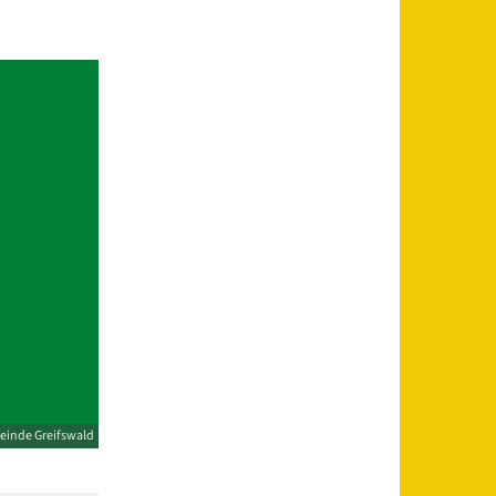
einde Greifswald