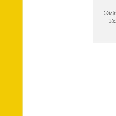
Mit
18: