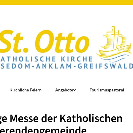
Kirchliche Feiern
Angebote
Tourismuspastoral
ge Messe der Katholischen
ierendengemeinde