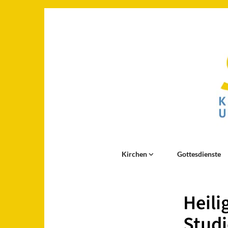
Kirchen
Gottesdienste
Heili
Stud