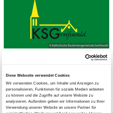
© Katholische Studentengemeinde Greifswald
Mittwoch, 28. Oktober 2026, 18:30 - 19:30
Diese Webseite verwendet Cookies
Uhr
Wir verwenden Cookies, um Inhalte und Anzeigen zu
personalisieren, Funktionen für soziale Medien anbieten
Kirche St. Joseph, Bahnhofstraße 14,
zu können und die Zugriffe auf unsere Website zu
17489 Greifswald
analysieren. Außerdem geben wir Informationen zu Ihrer
Verwendung unserer Website an unsere Partner für