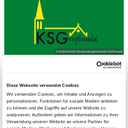
© Katholische Studentengemeinde Greifswald
Mittwoch, 15. Dezember 2027, 18:30 -
Diese Webseite verwendet Cookies
19:30 Uhr
Wir verwenden Cookies, um Inhalte und Anzeigen zu
personalisieren, Funktionen für soziale Medien anbieten
Kirche St. Joseph, Bahnhofstraße 14,
zu können und die Zugriffe auf unsere Website zu
17489 Greifswald
analysieren. Außerdem geben wir Informationen zu Ihrer
Verwendung unserer Website an unsere Partner für