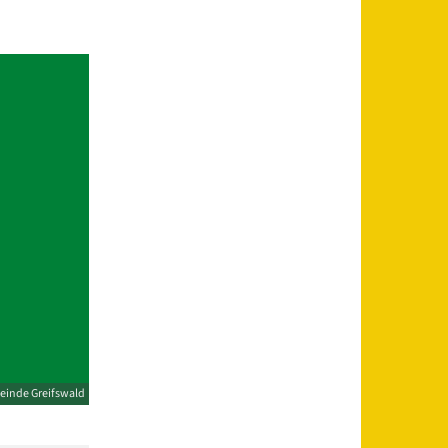
einde Greifswald