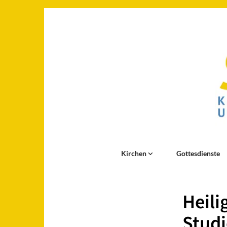
Kirchen
Gottesdienste
Heili
Stud