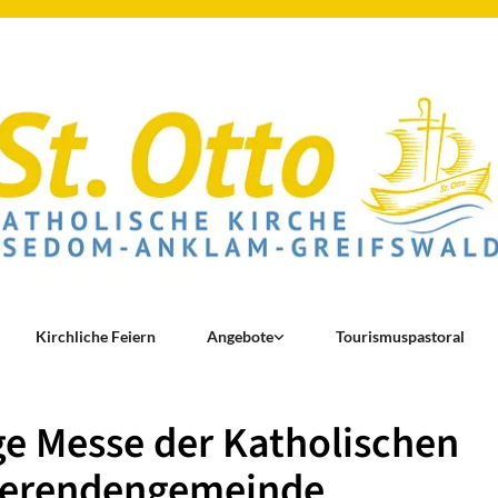
Kirchliche Feiern
Angebote
Tourismuspastoral
ge Messe der Katholischen
ierendengemeinde