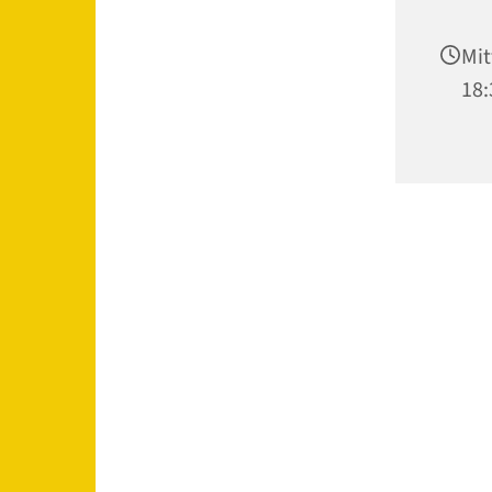
Mit
18: