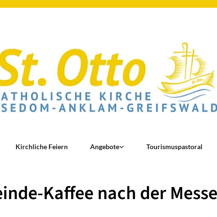
Kirchliche Feiern
Angebote
Tourismuspastoral
inde-Kaffee nach der Mess