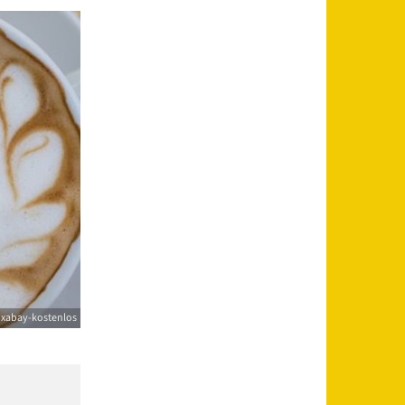
ixabay-kostenlos