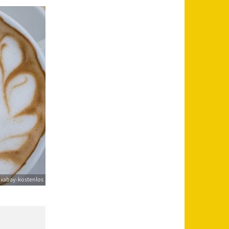
ixabay-kostenlos