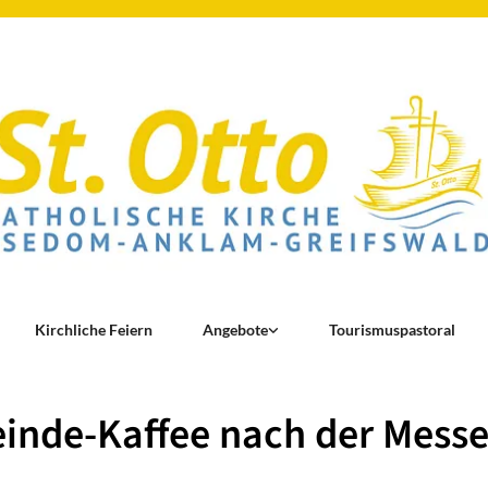
Kirchliche Feiern
Angebote
Tourismuspastoral
inde-Kaffee nach der Mess