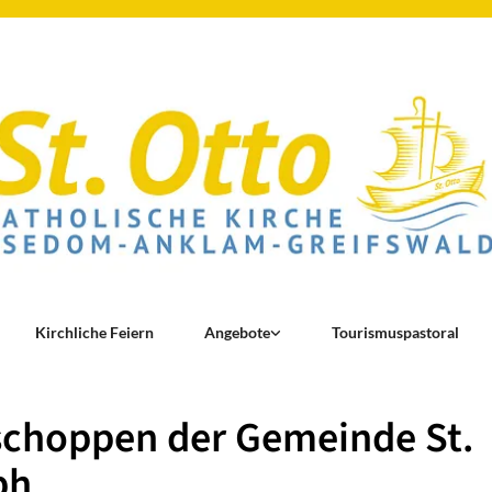
Kirchliche Feiern
Angebote
Tourismuspastoral
schoppen der Gemeinde St.
ph