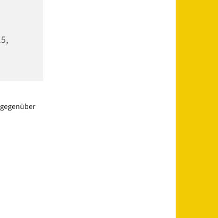
5,
 gegenüber