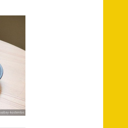
ixabay-kostenlos