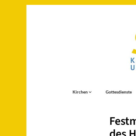
Kirchen
Gottesdienste
Festm
des H