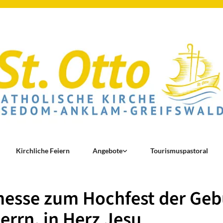
Kirchliche Feiern
Angebote
Tourismuspastoral
esse zum Hochfest der Geb
errn, in Herz Jesu