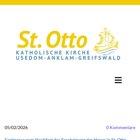
05/02/2026
0
Kommentare
Festmesse zum Hochfest der Erscheinung des Herrn in St. Otto,