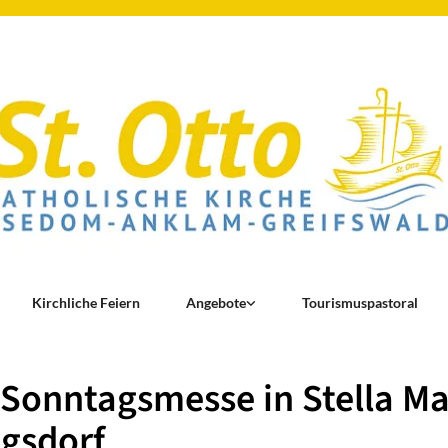
Kirchliche Feiern
Angebote
Tourismuspastoral
 Sonntagsmesse in Stella Ma
gsdorf