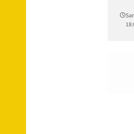
Sam
18: