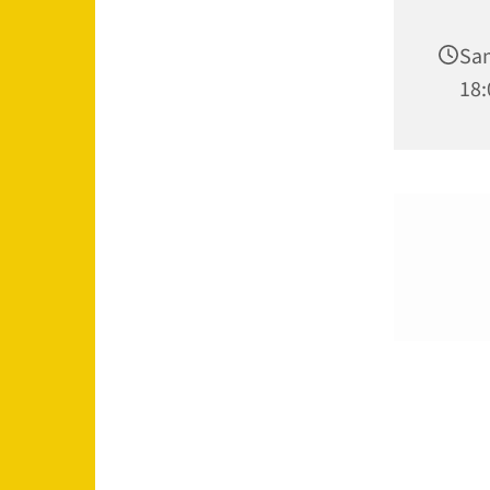
Sam
18: