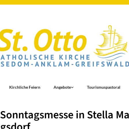
Kirchliche Feiern
Angebote
Tourismuspastoral
 Sonntagsmesse in Stella Ma
gsdorf