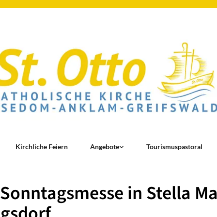
Kirchliche Feiern
Angebote
Tourismuspastoral
 Sonntagsmesse in Stella Ma
gsdorf