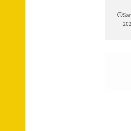
Sam
202