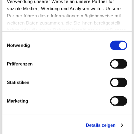
Harald Frank
Verwendung unserer Website an unsere Partner für
soziale Medien, Werbung und Analysen weiter. Unsere
Partner führen diese Informationen möglicherweise mit
weiteren Daten zusammen, die Sie ihnen bereitgestellt
haben oder die sie im Rahmen Ihrer Nutzung der Dienste
gesammelt haben.
E
Notwendig
i
n
w
Präferenzen
i
l
l
Statistiken
i
g
Marketing
u
n
g
Details zeigen
s
a