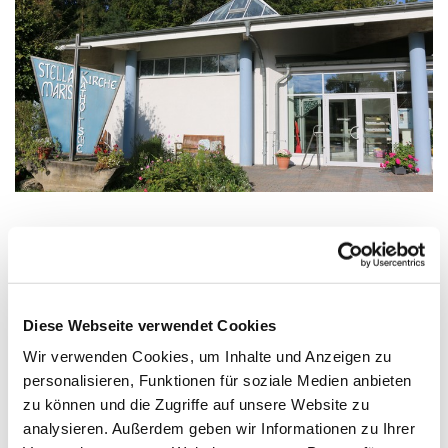
Samstag, 8. August 2026, 18:00 - 19:00
Uhr
Diese Webseite verwendet Cookies
Wir verwenden Cookies, um Inhalte und Anzeigen zu
Kirche Stella Maris, Waldbühnenweg 6,
personalisieren, Funktionen für soziale Medien anbieten
17424 Heringsdorf
zu können und die Zugriffe auf unsere Website zu
analysieren. Außerdem geben wir Informationen zu Ihrer