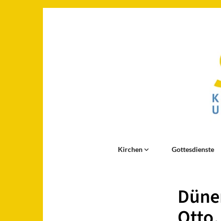
Kirchen
Gottesdienste
Dünen
Otto,