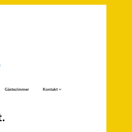
Gästezimmer
Kontakt
.