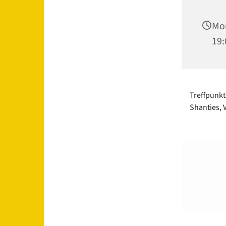
Mon
19:
Treffpunkt
Shanties, V