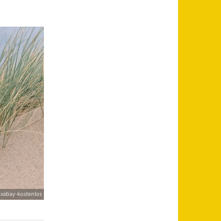
ixabay-kostenlos