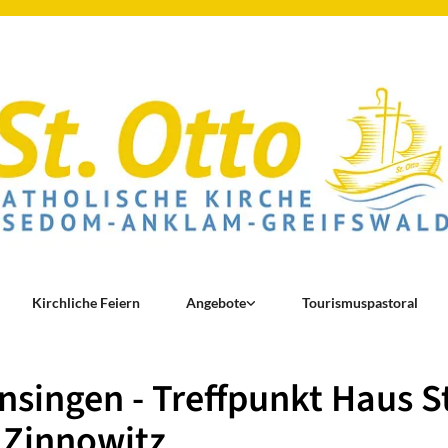
Kirchliche Feiern
Angebote
Tourismuspastoral
singen - Treffpunkt Haus St
 Zinnowitz