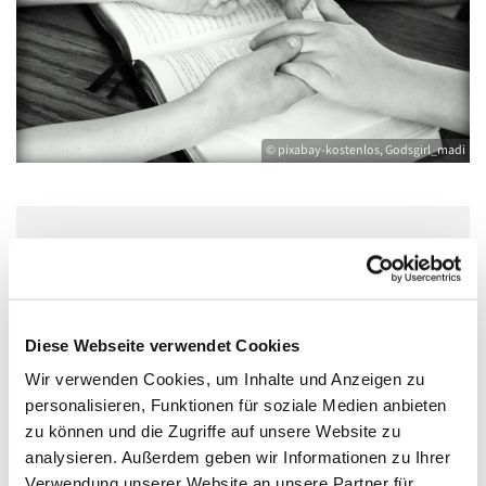
© pixabay-kostenlos, Godsgirl_madi
Dienstag, 18. Mai 2027, 16:30 Uhr
Bibliothek Pfarrer-Wachsmann-Haus,
Diese Webseite verwendet Cookies
Bahnhofstraße 15, 17489 Greifswald
Wir verwenden Cookies, um Inhalte und Anzeigen zu
personalisieren, Funktionen für soziale Medien anbieten
zu können und die Zugriffe auf unsere Website zu
analysieren. Außerdem geben wir Informationen zu Ihrer
Bibelgesprächsrunde immer am dritten Dienstag im
Verwendung unserer Website an unsere Partner für