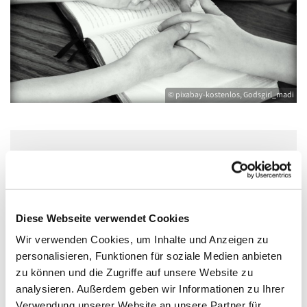
© pixabay-kostenlos, Godsgirl_madi
Dienstag, 20. April 2027, 16:30 Uhr
Bibliothek Pfarrer-Wachsmann-Haus,
Diese Webseite verwendet Cookies
Bahnhofstraße 15, 17489 Greifswald
Wir verwenden Cookies, um Inhalte und Anzeigen zu
personalisieren, Funktionen für soziale Medien anbieten
zu können und die Zugriffe auf unsere Website zu
analysieren. Außerdem geben wir Informationen zu Ihrer
Bibelgesprächsrunde immer am dritten Dienstag im
Verwendung unserer Website an unsere Partner für