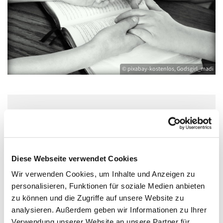
© pixabay-kostenlos, Godsgirl_madi
Dienstag, 16. Februar 2027, 16:30 Uhr
Bibliothek Pfarrer-Wachsmann-Haus,
Diese Webseite verwendet Cookies
Bahnhofstraße 15, 17489 Greifswald
Wir verwenden Cookies, um Inhalte und Anzeigen zu
personalisieren, Funktionen für soziale Medien anbieten
zu können und die Zugriffe auf unsere Website zu
analysieren. Außerdem geben wir Informationen zu Ihrer
Bibelgesprächsrunde immer am dritten Dienstag im
Verwendung unserer Website an unsere Partner für