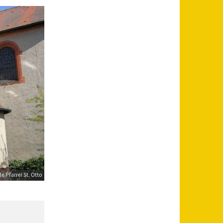
 Pfarrei St. Otto