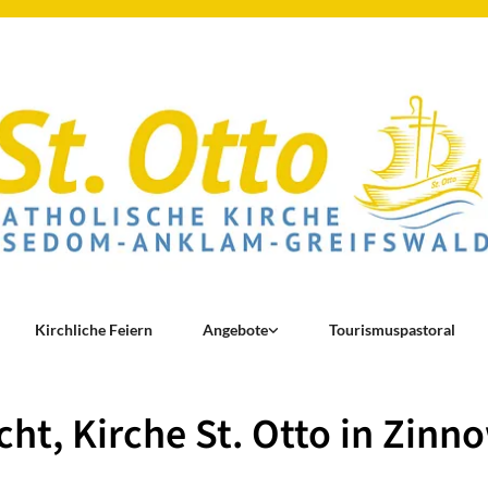
Kirchliche Feiern
Angebote
Tourismuspastoral
ht, Kirche St. Otto in Zinn