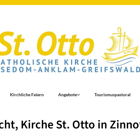
Kirchliche Feiern
Angebote
Tourismuspastoral
ht, Kirche St. Otto in Zinn