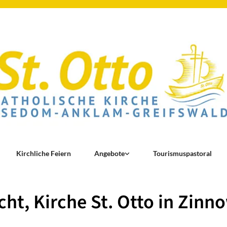
Kirchliche Feiern
Angebote
Tourismuspastoral
ht, Kirche St. Otto in Zinn