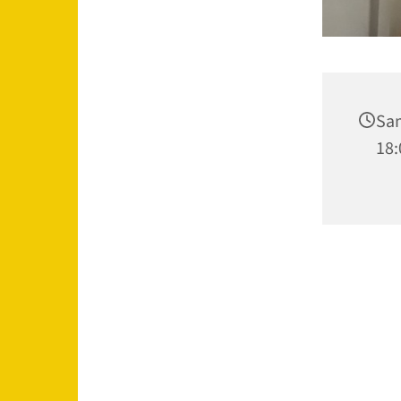
Sam
18: