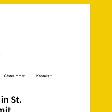
Gästezimmer
Kontakt
in St.
mit