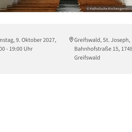
© Katholische Kirchengemeinde
stag, 9. Oktober 2027,
Greifswald, St. Joseph,
00 - 19:00 Uhr
Bahnhofstraße 15, 174
Greifswald