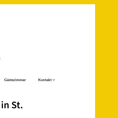
Gästezimmer
Kontakt
in St.