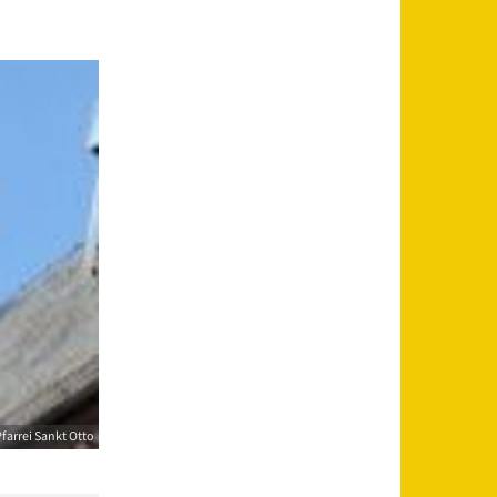
farrei Sankt Otto