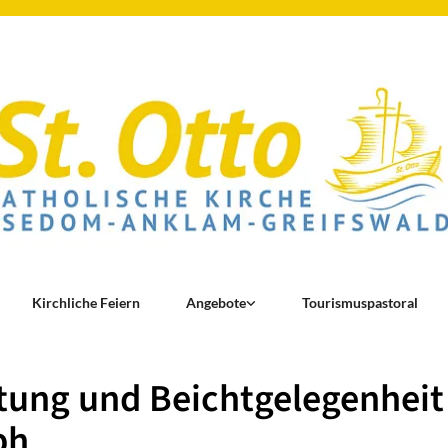
Kirchliche Feiern
Angebote
Tourismuspastoral
ung und Beichtgelegenheit 
ph