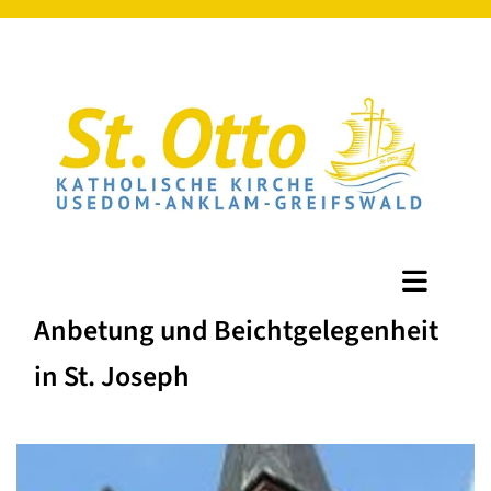
Anbetung und Beichtgelegenheit
in St. Joseph