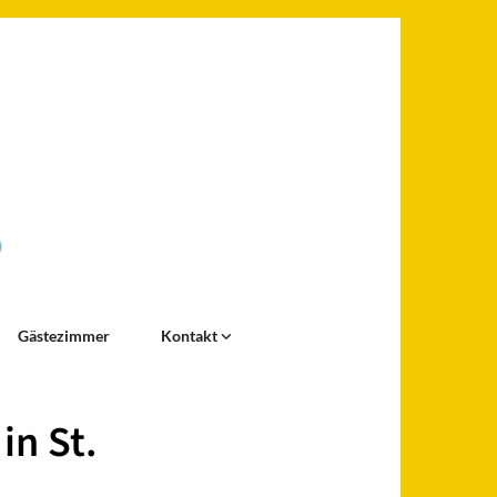
Gästezimmer
Kontakt
in St.