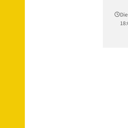
Die
18: