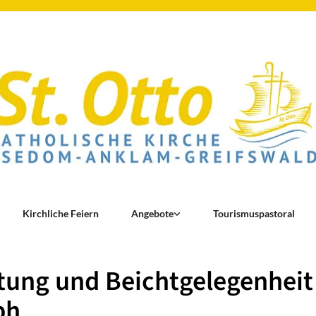
Kirchliche Feiern
Angebote
Tourismuspastoral
ung und Beichtgelegenheit 
ph