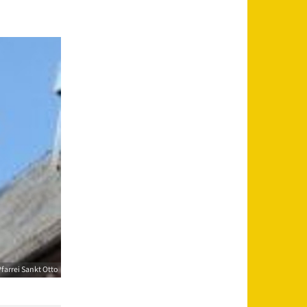
farrei Sankt Otto