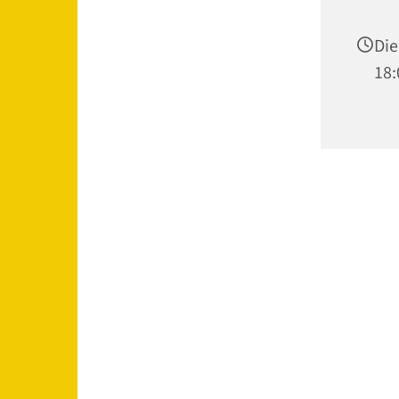
Die
18: