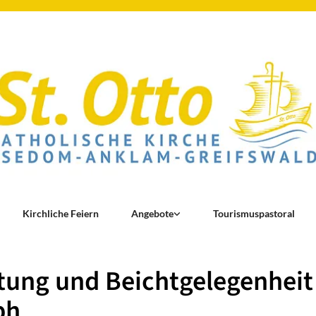
Kirchliche Feiern
Angebote
Tourismuspastoral
ung und Beichtgelegenheit 
ph