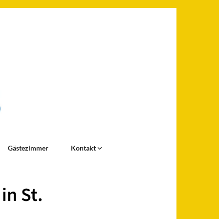
Gästezimmer
Kontakt
in St.