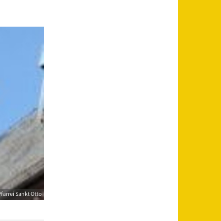
farrei Sankt Otto