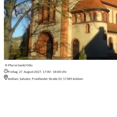
© Pfarrei Sankt Otto
Freitag, 27. August 2027, 17:00 - 18:00 Uhr
Anklam, Salvator, Friedländer Straße 33, 17389 Anklam