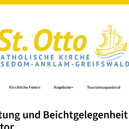
Kirchliche Feiern
Angebote
Tourismuspastoral
ung und Beichtgelegenheit 
tor