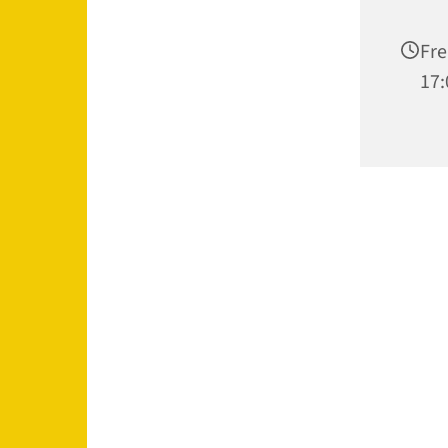
Fre
17: