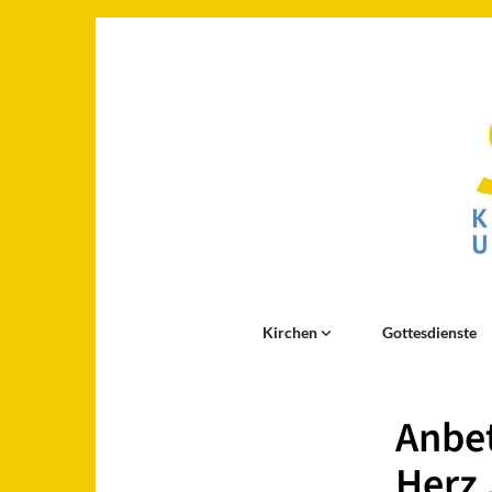
Kirchen
Gottesdienste
Anbet
Herz 