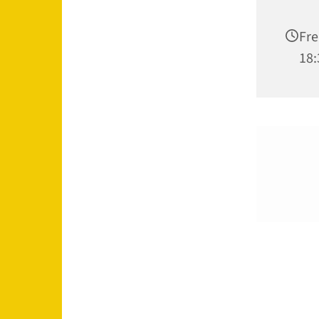
Fre
18: