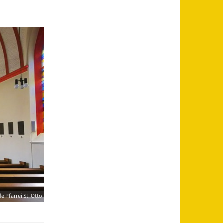
 Pfarrei St. Otto