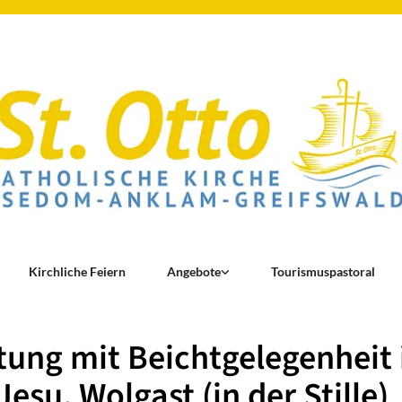
Kirchliche Feiern
Angebote
Tourismuspastoral
ung mit Beichtgelegenheit 
Jesu, Wolgast (in der Stille)