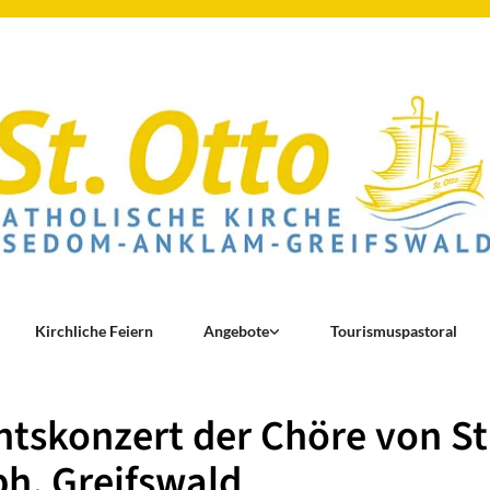
Kirchliche Feiern
Angebote
Tourismuspastoral
tskonzert der Chöre von St
h, Greifswald