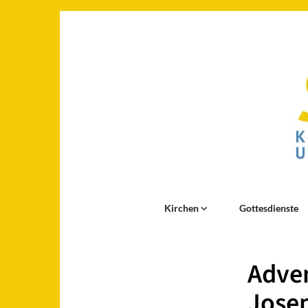
Kirchen
Gottesdienste
Adven
Josep