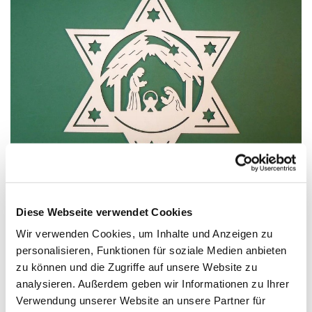
Diese Webseite verwendet Cookies
Sonntag, 21. Dezember 2025, 15:00 Uhr
Wir verwenden Cookies, um Inhalte und Anzeigen zu
personalisieren, Funktionen für soziale Medien anbieten
Gemeindehaus Wolgast, August-Dähn-
zu können und die Zugriffe auf unsere Website zu
analysieren. Außerdem geben wir Informationen zu Ihrer
Straße 9, 17438 Wolgast
Verwendung unserer Website an unsere Partner für